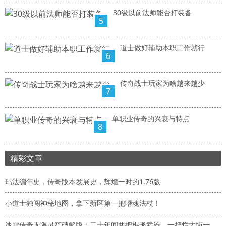
30级以前法师能否打装备
5
道士做好辅助本职工作就行
6
传奇战士玩家为啥越来越少
7
单职业传奇的兴衰与特点
8
精彩文章
玛法编年史，传奇版本发展史，辉煌一时的1.76版
小道士独闯神秘地图，拿下新区第一把嗜魂法杖！
冰雪传奇无限灵符破解版：二十年间两把棍形武器，一把烂大街一把限量版