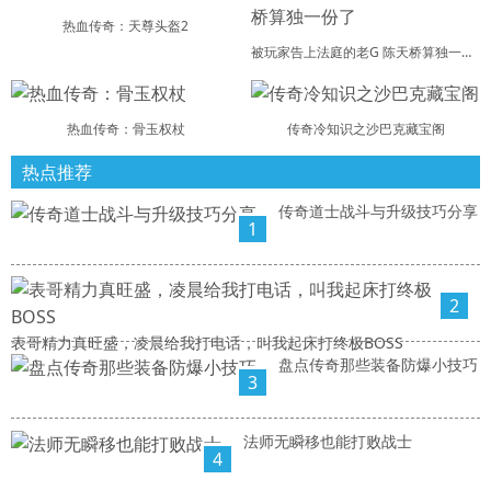
热血传奇：天尊头盔2
被玩家告上法庭的老G 陈天桥算独一份了
热血传奇：骨玉权杖
传奇冷知识之沙巴克藏宝阁
热点推荐
传奇道士战斗与升级技巧分享
1
2
表哥精力真旺盛，凌晨给我打电话，叫我起床打终极BOSS
盘点传奇那些装备防爆小技巧
3
法师无瞬移也能打败战士
4