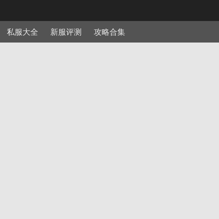
私服大全
新服评测
攻略合集