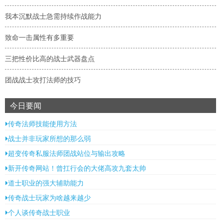
我本沉默战士急需持续作战能力
致命一击属性有多重要
三把性价比高的战士武器盘点
团战战士攻打法师的技巧
今日要闻
传奇法师技能使用方法
战士并非玩家所想的那么弱
超变传奇私服法师团战站位与输出攻略
新开传奇网站！曾扛行会的大佬高攻九套太帅
道士职业的强大辅助能力
传奇战士玩家为啥越来越少
个人谈传奇战士职业