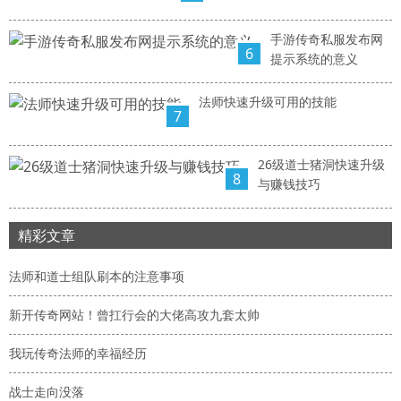
手游传奇私服发布网
6
提示系统的意义
法师快速升级可用的技能
7
26级道士猪洞快速升级
8
与赚钱技巧
精彩文章
法师和道士组队刷本的注意事项
新开传奇网站！曾扛行会的大佬高攻九套太帅
我玩传奇法师的幸福经历
战士走向没落