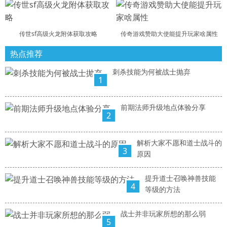
传世sf高级火龙附体获取攻略
传奇游戏赞助大使能提升玩家啥属性
热点推荐
刺杀技能为何被战士抛弃
1
前期法师升级地点体验分享
2
解析大家不愿和道士战斗的
3
原因
提升道士召唤神兽技能
4
等级的方法
战士并非玩家所想的那么弱
5