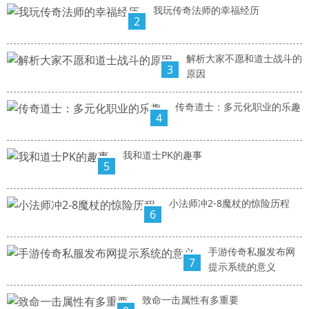
我玩传奇法师的幸福经历
2
解析大家不愿和道士战斗的
3
原因
传奇道士：多元化职业的乐趣
4
我和道士PK的趣事
5
小法师冲2-8魔杖的惊险历程
6
手游传奇私服发布网
7
提示系统的意义
致命一击属性有多重要